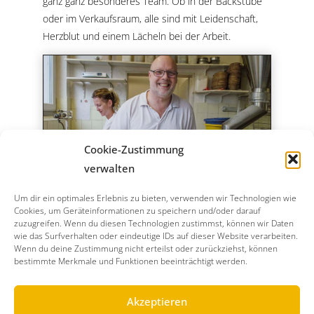
ganz ganz besonderes Team. Ob in der Backstube
oder im Verkaufsraum, alle sind mit Leidenschaft,
Herzblut und einem Lächeln bei der Arbeit.
Cookie-Zustimmung
verwalten
Um dir ein optimales Erlebnis zu bieten, verwenden wir Technologien wie
Cookies, um Geräteinformationen zu speichern und/oder darauf
zuzugreifen. Wenn du diesen Technologien zustimmst, können wir Daten
wie das Surfverhalten oder eindeutige IDs auf dieser Website verarbeiten.
Wenn du deine Zustimmung nicht erteilst oder zurückziehst, können
bestimmte Merkmale und Funktionen beeinträchtigt werden.
Akzeptieren
© Bäckerei Rose - Alle Rechte vorbehalten -
Impressum &